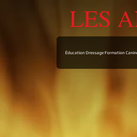
LES 
Éducation Dressage Formation Canine