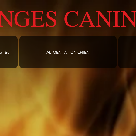
ANGES CANI
 | Se
ALIMENTATION CHIEN