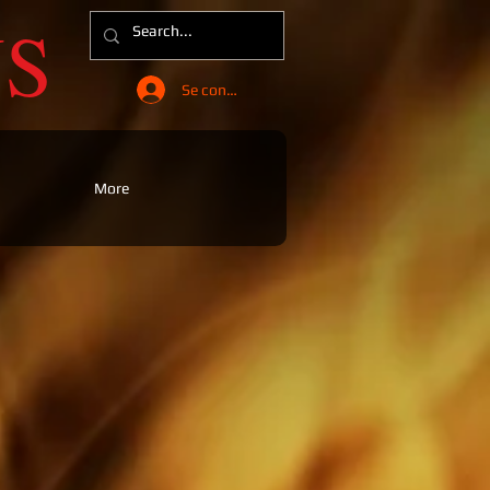
NS
Se connecter
More